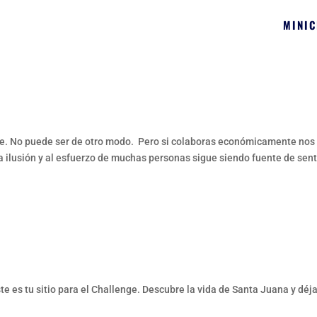
MINI
. No puede ser de otro modo. Pero si colaboras económicamente nos
la ilusión y al esfuerzo de muchas personas sigue siendo fuente de sen
ste es tu sitio para el Challenge. Descubre la vida de Santa Juana y déja