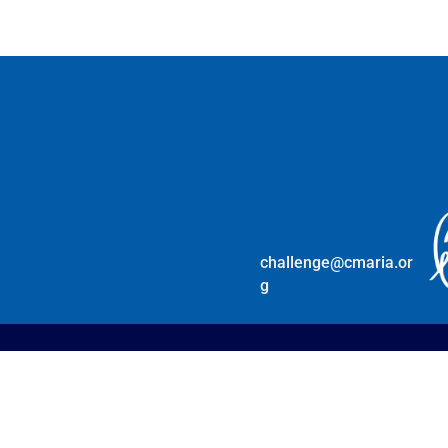
challenge@cmaria.or
g