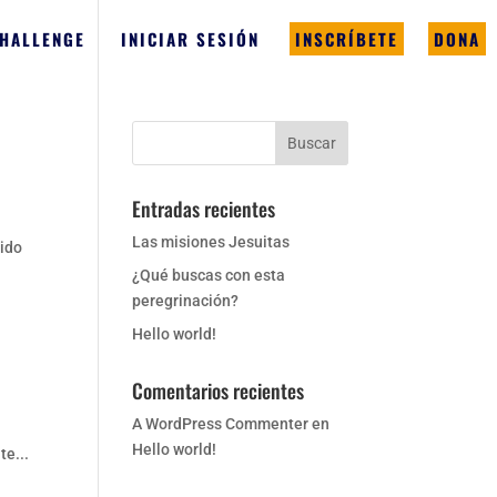
CHALLENGE
INICIAR SESIÓN
INSCRÍBETE
DONA
Entradas recientes
Las misiones Jesuitas
tido
¿Qué buscas con esta
peregrinación?
Hello world!
Comentarios recientes
A WordPress Commenter
en
Hello world!
te...