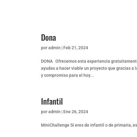
Dona
por
admin
|
Feb 21, 2024
DONA Ofrecemos esta experiencia gratuitamente
ayudas a hacer viable un proyecto que gracias a 
y compromiso para el hoy...
Infantil
por
admin
|
Ene 26, 2024
MiniChallenge Si eres de infantil o de primaria, e